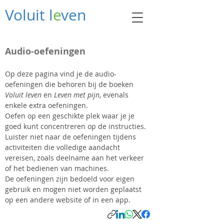
Voluit l
e
ven
Audio-oefeningen
Op deze pagina vind je de audio-
oefeningen die behoren bij de boeken
Voluit leven
en
Leven met pijn
, evenals
enkele extra oefeningen.
Oefen op een geschikte plek waar je je
goed kunt concentreren op de instructies.
Luister niet naar de oefeningen tijdens
activiteiten die volledige aandacht
vereisen, zoals deelname aan het verkeer
of het bedienen van machines.
De oefeningen zijn bedoeld voor eigen
gebruik en mogen niet worden geplaatst
op een andere website of in een app.