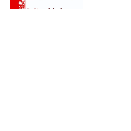
Cover Mindfulness. De aandachtsvolle
therapeut