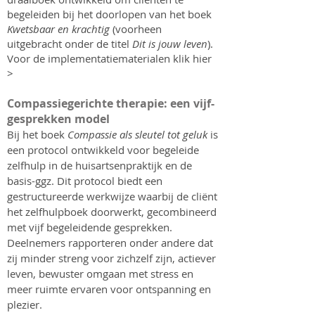
begeleiden bij het doorlopen van het boek
Kwetsbaar en krachtig
(voorheen
uitgebracht onder de titel
Dit is jouw leven
).
Voor de implementatiematerialen klik hier
>
Compassiegerichte therapie: een vijf-
gesprekken model
Bij het boek
Compassie als sleutel tot geluk
is
een protocol ontwikkeld voor begeleide
zelfhulp in de huisartsenpraktijk en de
basis-ggz. Dit protocol biedt een
gestructureerde werkwijze waarbij de cliënt
het zelfhulpboek doorwerkt, gecombineerd
met vijf begeleidende gesprekken.
Deelnemers rapporteren onder andere dat
zij minder streng voor zichzelf zijn, actiever
leven, bewuster omgaan met stress en
meer ruimte ervaren voor ontspanning en
plezier.