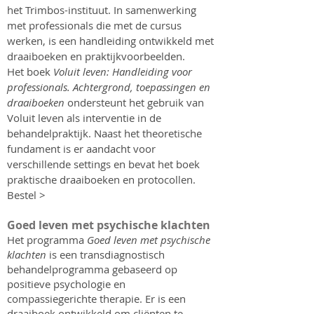
het Trimbos-instituut. In samenwerking
met professionals die met de cursus
werken, is een handleiding ontwikkeld met
draaiboeken en praktijkvoorbeelden.
Het boek
Voluit leven: Handleiding voor
professionals. Achtergrond, toepassingen en
draaiboeken
ondersteunt het gebruik van
Voluit leven als interventie in de
behandelpraktijk. Naast het theoretische
fundament is er aandacht voor
verschillende settings en bevat het boek
praktische draaiboeken en protocollen.
Bestel >
Goed leven met psychische klachten
Het programma
Goed leven met psychische
klachten
is een transdiagnostisch
behandelprogramma gebaseerd op
positieve psychologie en
compassiegerichte therapie. Er is een
draaiboek ontwikkeld om cliënten te