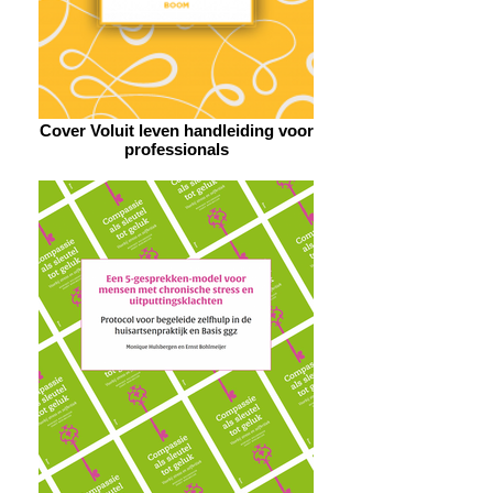
Cover Voluit leven handleiding voor
professionals