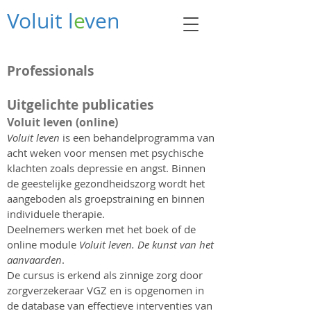
Voluit l
e
ven
Professionals
Uitgelichte publicaties
Voluit leven (online)
Voluit leven
is een behandelprogramma van
acht weken voor mensen met psychische
klachten zoals depressie en angst. Binnen
de geestelijke gezondheidszorg wordt het
aangeboden als groepstraining en binnen
individuele therapie.
Deelnemers werken met het boek of de
online module
Voluit leven. De kunst van het
aanvaarden
.
De cursus is erkend als zinnige zorg door
zorgverzekeraar VGZ en is opgenomen in
de database van effectieve interventies van