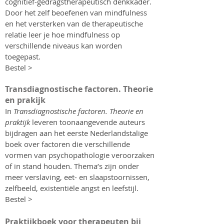
cognitief-gedragstherapeutisch denkkader.
Door het zelf beoefenen van mindfulness
en het versterken van de therapeutische
relatie leer je hoe mindfulness op
verschillende niveaus kan worden
toegepast.
Bestel >
Transdiagnostische factoren. Theorie
en prakijk
In
Transdiagnostische factoren. Theorie en
praktijk
leveren toonaangevende auteurs
bijdragen aan het eerste Nederlandstalige
boek over factoren die verschillende
vormen van psychopathologie veroorzaken
of in stand houden. Thema’s zijn onder
meer verslaving, eet- en slaapstoornissen,
zelfbeeld, existentiële angst en leefstijl.
Bestel >
Praktijkboek voor therapeuten bij