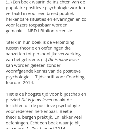
(...) Een boek waarin de inzichten van de
populaire positieve psychologie worden
vertaald in voor een breed publiek
herkenbare situaties en ervaringen en zo
voor lezers toepasbaar worden
gemaakt. - NBD I Biblion recensie.
'Sterk in hun boek is de verbinding
tussen theorie en oefeningen die
aanzetten tot persoonlijke verwerking
van het gelezene. (...)
Dit is jouw leven
kan worden gelezen zonder
voorafgaande kennis van de positieve
psychologie.' - Tijdschrift voor Coaching,
februari 2014.
'Het is de hoogste tijd voor blijdschap en
plezier!
Dit is jouw leven
maakt de
inzichten uit de positieve psychologie
voor iedereen herkenbaar. Beetje
theorie, bergen praktijk. En lekker veel
oefeningen. Echt een boek waar je blij
van wordt.' -
Zin
, januari 2014.