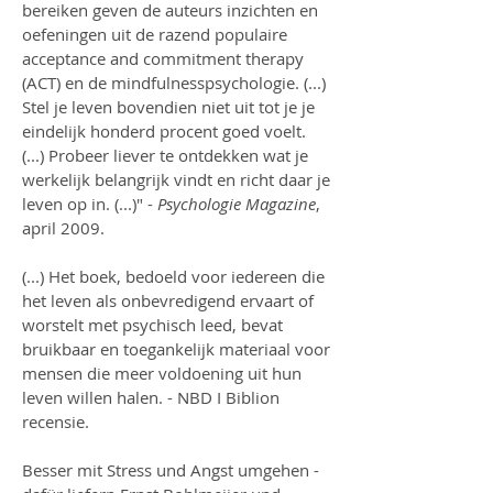
bereiken geven de auteurs inzichten en
oefeningen uit de razend populaire
acceptance and commitment therapy
(ACT) en de mindfulnesspsychologie. (...)
Stel je leven bovendien niet uit tot je je
eindelijk honderd procent goed voelt.
(...) Probeer liever te ontdekken wat je
werkelijk belangrijk vindt en richt daar je
leven op in. (...)" -
Psychologie Magazine
,
april 2009.
(...) Het boek, bedoeld voor iedereen die
het leven als onbevredigend ervaart of
worstelt met psychisch leed, bevat
bruikbaar en toegankelijk materiaal voor
mensen die meer voldoening uit hun
leven willen halen. - NBD I Biblion
recensie.
Besser mit Stress und Angst umgehen -