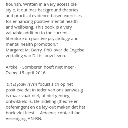
flourish. Written in a very accessible
style, it outlines background theories
and practical evidence-based exercises
for enhancing positive mental health
and wellbeing. This book is a very
valuable addition to the current
literature on positive psychology and
mental health promotion."
Margaret M. Barry, PhD over de Engelse
vertaling van Dit is jouw leven.
Artikel
- Somberen hoeft niet meer
-
Trouw,
15 april 2016.
'
Dit is jouw leven
focust zich op het
positieve dat in ieder van ons aanwezig
is maar vaak niet, of niet genoeg,
ontwikkeld is. De indeling (theorie en
oefeningen) en de lay-out maken dat het
boek vlot leest.' -
Antenne
, contactblad
Vereniging AN-BN.