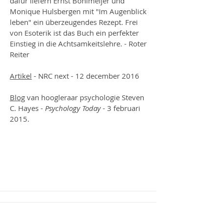
dafür liefern Ernst Bohlmeijer und
Monique Hulsbergen mit "Im Augenblick
leben" ein überzeugendes Rezept. Frei
von Esoterik ist das Buch ein perfekter
Einstieg in die Achtsamkeitslehre. -
Roter
Reiter
Artikel
- NRC next - 12 december 2016
Blog
van hoogleraar psychologie Steven
C. Hayes -
Psychology Today
- 3 februari
2015.