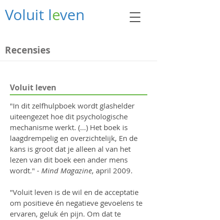
Voluit l
e
ven
Recensies
Voluit leven
"In dit zelfhulpboek wordt glashelder
uiteengezet hoe dit psychologische
mechanisme werkt. (...) Het boek is
laagdrempelig en overzichtelijk, En de
kans is groot dat je alleen al van het
lezen van dit boek een ander mens
wordt." -
Mind Magazine
, april 2009.
"Voluit leven is de wil en de acceptatie
om positieve én negatieve gevoelens te
ervaren, geluk én pijn. Om dat te