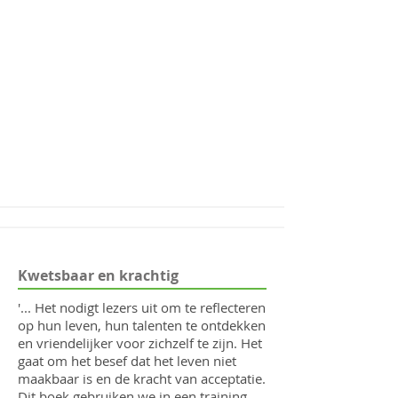
Kwetsbaar en krachtig
'... Het nodigt lezers uit om te reflecteren
op hun leven, hun talenten te ontdekken
en vriendelijker voor zichzelf te zijn. Het
gaat om het besef dat het leven niet
maakbaar is en de kracht van acceptatie.
Dit boek gebruiken we in een training