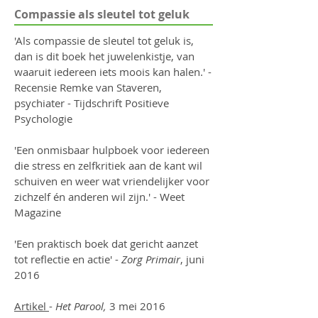
Compassie als sleutel tot geluk
'Als compassie de sleutel tot geluk is,
dan is dit boek het juwelenkistje, van
waaruit iedereen iets moois kan halen.' -
Recensie Remke van Staveren,
psychiater -
Tijdschrift Positieve
Psychologie
'Een onmisbaar hulpboek voor iedereen
die stress en zelfkritiek aan de kant wil
schuiven en weer wat vriendelijker voor
zichzelf én anderen wil zijn.' - Weet
Magazine
'Een praktisch boek dat gericht aanzet
tot reflectie en actie' -
Zorg Primair
, juni
2016
Artikel
-
Het Parool,
3 mei 2016