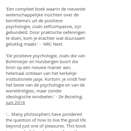
'Een compleet boek waarin de nieuwste
wetenschappelijke inzichten over de
kernthema's uit de positieve
psychologie, zoals zelfcompassie, zijn
gebundeld. Door praktische oefeningen
te doen, kom je erachter wat duurzaam
gelukkig maakt.' - NRC Next
'De positieve psychologie, zoals die van
Bohlmeijer en Hulsbergen boort die
bron op een nieuwe manier aan,
helemaal ontdaan van het kerkelijk-
institutionele jasje. Kortom: je vindt hier
het beste van de psychologie en van de
wereldreligies, maar zonder
ideologische windselen.' -
De Bezieling
,
juni 2016
'... Many philosophers have pondered
the question of how to live the good life
beyond just one of pleasures. This book