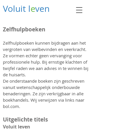
Voluit l
e
ven
Zelfhulpboeken
Zelfhulpboeken kunnen bijdragen aan het
vergroten van welbevinden en veerkracht.
Ze vormen echter geen vervanging voor
professionele hulp. Bij ernstige klachten of
twijfel raden we aan advies in te winnen bij
de huisarts.
De onderstaande boeken zijn geschreven
vanuit wetenschappelijk onderbouwde
benaderingen. Ze zijn verkrijgbaar in alle
boekhandels. Wij verwijzen via links naar
bol.com.
Uitgelichte titels
Voluit leven