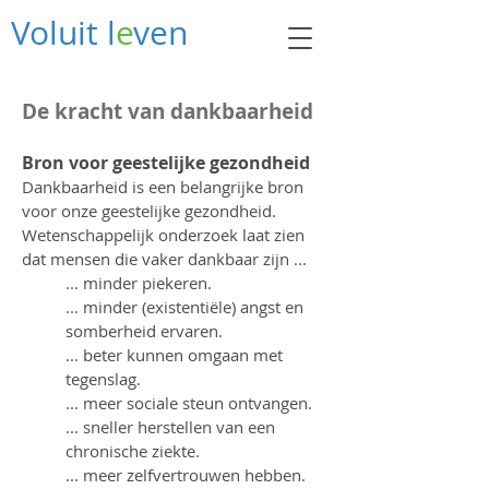
Voluit l
e
ven
De kracht van dankbaarheid
Bron voor geestelijke gezondheid
Dankbaarheid is een belangrijke bron
voor onze geestelijke gezondheid.
Wetenschappelijk onderzoek laat zien
dat mensen die vaker dankbaar zijn ...
... minder piekeren.
... minder (existentiële) angst en
somberheid ervaren.
... beter kunnen omgaan met
tegenslag.
... meer sociale steun ontvangen.
... sneller herstellen van een
chronische ziekte.
... meer zelfvertrouwen hebben.