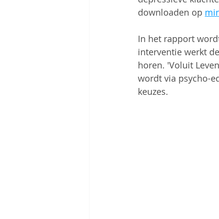
downloaden op 
min
In het rapport word
interventie werkt d
horen. 'Voluit Leven
wordt via psycho-e
keuzes.