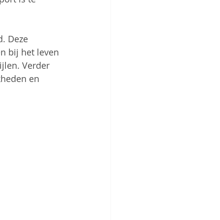
d. Deze 
 bij het leven 
jlen. Verder 
kheden en 