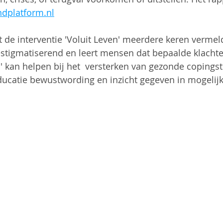
dplatform.nl
t de interventie 'Voluit Leven' meerdere keren vermel
estigmatiserend en leert mensen dat bepaalde klachten
' kan helpen bij het  versterken van gezonde copingsti
ducatie bewustwording en inzicht gegeven in mogelij