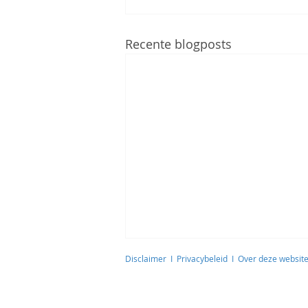
Recente blogposts
Disclaimer
I
Privacybeleid
I
Over deze websit